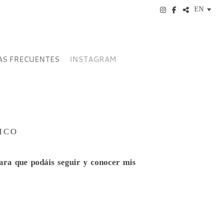
S FRECUENTES
INSTAGRAM
ICO
ra que podáis seguir y conocer mis