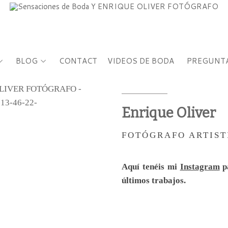
BLOG
CONTACT
VIDEOS DE BODA
PREGUNTA
Enrique Oliver
FOTÓGRAFO ARTIST
Aquí tenéis mi
Instagram
pa
últimos trabajos.