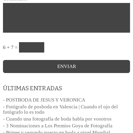
6 + 7 =
ÚLTIMAS ENTRADAS
- POSTBODA DE JESUS Y VERONICA
- Fotógrafo de posboda en Valencia | Cuando el ojo del
fotógrafo lo es todo
- Cuando una fotografía de boda habla por vosotros
- 3 Nominaciones a Los Premios Goya de Fotografía
- Primer y segundo puesto en boda a nivel Mundial