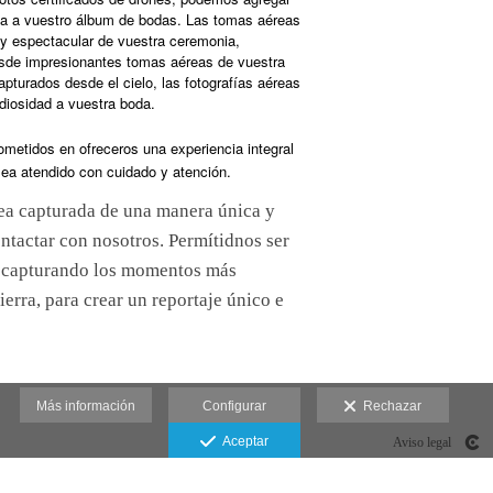
a a vuestro álbum de bodas. Las tomas aéreas
 y espectacular de vuestra ceremonia,
esde impresionantes tomas aéreas de vuestra
turados desde el cielo, las fotografías aéreas
diosidad a vuestra boda.
etidos en ofreceros una experiencia integral
sea atendido con cuidado y atención.
sea capturada de una manera única y
ntactar con nosotros. Permítidnos ser
, capturando
los momentos más
tierra, para crear un reportaje único e
Más información
Configurar
Rechazar
Aceptar
Aviso legal