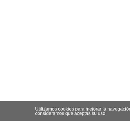
Utilizamos cookies para mejorar la navegació
consideramos que aceptas su uso.
Fotografía de Bodas: Capturando M