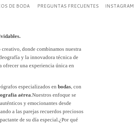
EOS DE BODA
PREGUNTAS FRECUENTES
INSTAGRAM
vidables.
 creativo, donde combinamos nuestra
ideografía y la innovadora técnica de
a ofrecer una experiencia única en
eógrafos especializados en
bodas
, con
tografía aérea
.Nuestros enfoque se
 auténticos y emocionantes desde
dando a las parejas recuerdos preciosos
pactante de su día especial.¿Por qué