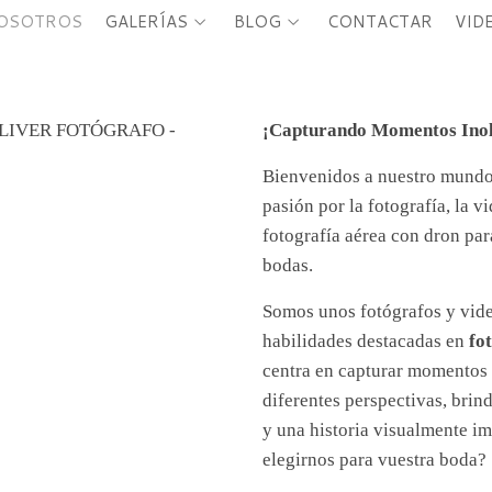
NOSOTROS
GALERÍAS
BLOG
CONTACTAR
VID
¡Capturando Momentos Inol
Bienvenidos a nuestro mundo
pasión por la fotografía, la v
fotografía aérea con dron par
bodas.
Somos unos fotógrafos y vid
habilidades destacadas en
fo
centra en capturar momentos
diferentes perspectivas, brin
y una historia visualmente im
elegirnos para vuestra boda?