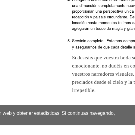
una dimensión completamente nuev
proporcionan una perspectiva única
recepción y paisaje circundante. D
locación hasta momentos íntimos cap
agregarán un toque de magia y gran
Servicio completo:
Estamos comprom
y asegurarnos de que cada detalle 
Si deseáis que vuestra boda 
emocionante, no dudéis en co
vuestros narradores visuales
preciados desde el cielo y la 
irrepetible.
n web y obtener estadísticas. Si continuas navegando,
omentos Inolvidables