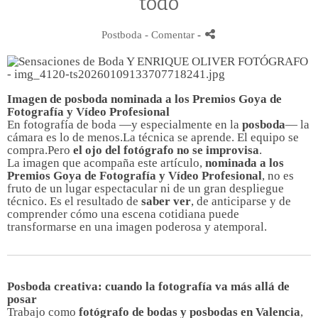
todo
Postboda
- Comentar
-
Imagen de posboda nominada a los Premios Goya de
Fotografía y Vídeo Profesional
En fotografía de boda —y especialmente en la
posboda
— la
cámara es lo de menos.La técnica se aprende. El equipo se
compra.
Pero
el ojo del fotógrafo no se improvisa
.
La imagen que acompaña este artículo,
nominada a los
Premios Goya de Fotografía y Vídeo Profesional
, no es
fruto de un lugar espectacular ni de un gran despliegue
técnico. Es el resultado de
saber ver
, de anticiparse y de
comprender cómo una escena cotidiana puede
transformarse en una imagen poderosa y atemporal.
Posboda creativa: cuando la fotografía va más allá de
posar
Trabajo como
fotógrafo de bodas y posbodas en Valencia
,