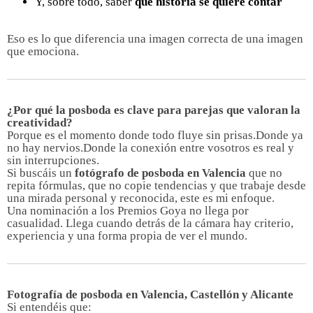
Y, sobre todo, saber
qué historia se quiere contar
Eso es lo que diferencia una imagen correcta de una imagen
que emociona.
¿Por qué la posboda es clave para parejas que valoran la
creatividad?
Porque es el momento donde todo fluye sin prisas.Donde ya
no hay nervios.Donde la conexión entre vosotros es real y
sin interrupciones.
Si buscáis un
fotógrafo de posboda en Valencia
que no
repita fórmulas, que no copie tendencias y que trabaje desde
una mirada personal y reconocida, este es mi enfoque.
Una nominación a los Premios Goya no llega por
casualidad. Llega cuando detrás de la cámara hay criterio,
experiencia y una forma propia de ver el mundo.
Fotografía de posboda en Valencia, Castellón y Alicante
Si entendéis que: