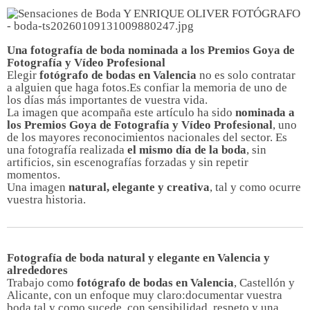
Una fotografía de boda nominada a los Premios Goya de
Fotografía y Vídeo Profesional
Elegir
fotógrafo de bodas en Valencia
no es solo contratar
a alguien que haga fotos.Es confiar la memoria de uno de
los días más importantes de vuestra vida.
La imagen que acompaña este artículo ha sido
nominada a
los Premios Goya de Fotografía y Vídeo Profesional
, uno
de los mayores reconocimientos nacionales del sector. Es
una fotografía realizada
el mismo día de la boda
, sin
artificios, sin escenografías forzadas y sin repetir
momentos.
Una imagen
natural, elegante y creativa
, tal y como ocurre
vuestra historia.
Fotografía de boda natural y elegante en Valencia y
alrededores
Trabajo como
fotógrafo de bodas en Valencia
, Castellón y
Alicante, con un enfoque muy claro:documentar vuestra
boda tal y como sucede, con sensibilidad, respeto y una