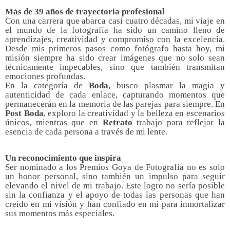
Más de 39 años de trayectoria profesional
Con una carrera que abarca casi cuatro décadas, mi viaje en
el mundo de la fotografía ha sido un camino lleno de
aprendizajes, creatividad y compromiso con la excelencia.
Desde mis primeros pasos como fotógrafo hasta hoy, mi
misión siempre ha sido crear imágenes que no solo sean
técnicamente impecables, sino que también transmitan
emociones profundas.
En la categoría de
Boda
, busco plasmar la magia y
autenticidad de cada enlace, capturando momentos que
permanecerán en la memoria de las parejas para siempre. En
Post Boda
, exploro la creatividad y la belleza en escenarios
únicos, mientras que en
Retrato
trabajo para reflejar la
esencia de cada persona a través de mi lente.
Un reconocimiento que inspira
Ser nominado a los Premios Goya de Fotografía no es solo
un honor personal, sino también un impulso para seguir
elevando el nivel de mi trabajo. Este logro no sería posible
sin la confianza y el apoyo de todas las personas que han
creído en mi visión y han confiado en mí para inmortalizar
sus momentos más especiales.