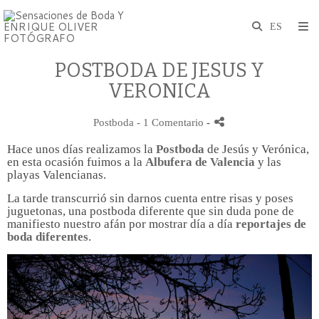
POSTBODA DE JESUS Y
VERONICA
Postboda
- 1 Comentario
-
Hace unos días realizamos la
Postboda
de Jesús y Verónica,
en esta ocasión fuimos a la
Albufera de Valencia
y las
playas Valencianas.
La tarde transcurrió sin darnos cuenta entre risas y poses
juguetonas, una postboda diferente que sin duda pone de
manifiesto nuestro afán por mostrar día a día
reportajes de
boda diferentes
.