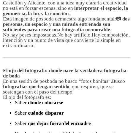
Castellón y Alicante, con una idea muy clara:
la creatividad
no está en forzar escenas, sino en
interpretar el espacio, la
geometría, la luz y la emoción
.
Esta imagen de posboda demuestra algo fundamental:
📷
dos
personas, un espacio y una mirada entrenada son
suficientes para crear una fotografía memorable
.
No hay poses impostadas.No hay artificio.Hay composición,
intención y un punto de vista que convierte lo simple en
extraordinario.
El ojo del fotógrafo: donde nace la verdadera fotografía
de boda
En una sesión de posboda no busco “fotos bonitas”.Busco
fotografías que tengan sentido
, que respiren, que se
sostengan con el paso del tiempo.
El ojo del fotógrafo es:
Saber
dónde colocarse
Saber
cuándo disparar
Saber
qué dejar fuera del encuadre