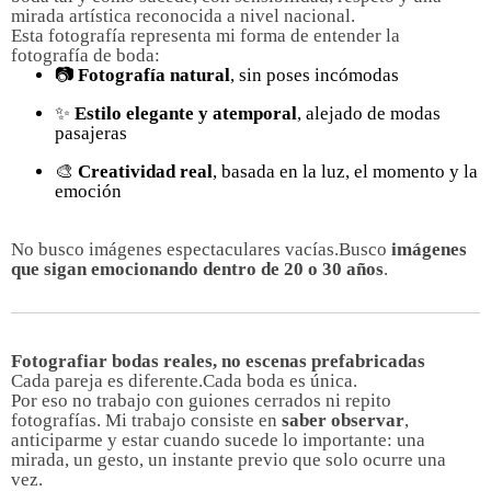
mirada artística reconocida a nivel nacional.
Esta fotografía representa mi forma de entender la
fotografía de boda:
📷
Fotografía natural
, sin poses incómodas
✨
Estilo elegante y atemporal
, alejado de modas
pasajeras
🎨
Creatividad real
, basada en la luz, el momento y la
emoción
No busco imágenes espectaculares vacías.
Busco
imágenes
que sigan emocionando dentro de 20 o 30 años
.
Fotografiar bodas reales, no escenas prefabricadas
Cada pareja es diferente.Cada boda es única.
Por eso no trabajo con guiones cerrados ni repito
fotografías. Mi trabajo consiste en
saber observar
,
anticiparme y estar cuando sucede lo importante: una
mirada, un gesto, un instante previo que solo ocurre una
vez.