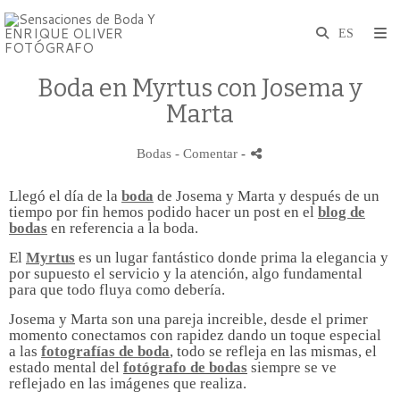
Boda en Myrtus con Josema y
Marta
Bodas
- Comentar
-
Llegó el día de la
boda
de Josema y Marta y después de un
tiempo por fin hemos podido hacer un post en el
blog de
bodas
en referencia a la boda.
El
Myrtus
es un lugar fantástico donde prima la elegancia y
por supuesto el servicio y la atención, algo fundamental
para que todo fluya como debería.
Josema y Marta son una pareja increible, desde el primer
momento conectamos con rapidez dando un toque especial
a las
fotografías de boda
, todo se refleja en las mismas, el
estado mental del
fotógrafo de bodas
siempre se ve
reflejado en las imágenes que realiza.