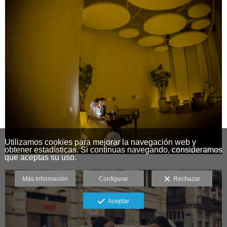
Utilizamos cookies para mejorar la navegación web y
obtener estadísticas. Si continuas navegando, consideramos
que aceptas su uso.
Más información
Configurar
Rechazar
Aceptar