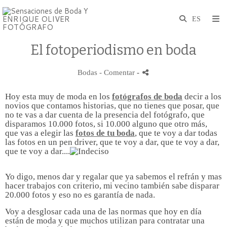
El fotoperiodismo en boda
Bodas
- Comentar
-
Hoy esta muy de moda en los
fotógrafos de boda
decir a los
novios que contamos historias, que no tienes que posar, que
no te vas a dar cuenta de la presencia del fotógrafo, que
disparamos 10.000 fotos, si 10.000 alguno que otro más,
que vas a elegir las
fotos de tu boda
, que te voy a dar todas
las fotos en un pen driver, que te voy a dar, que te voy a dar,
que te voy a dar....
Yo digo, menos dar y regalar que ya sabemos el refrán y mas
hacer trabajos con criterio, mi vecino también sabe disparar
20.000 fotos y eso no es garantía de nada.
Voy a desglosar cada una de las normas que hoy en día
están de moda y que muchos utilizan para contratar una