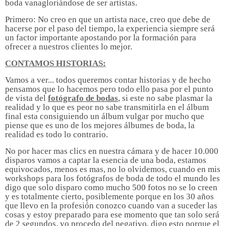
boda vanagloriándose de ser artistas.
Primero: No creo en que un artista nace, creo que debe de
hacerse por el paso del tiempo, la experiencia siempre será
un factor importante apostando por la formación para
ofrecer a nuestros clientes lo mejor.
CONTAMOS HISTORIAS:
Vamos a ver... todos queremos contar historias y de hecho
pensamos que lo hacemos pero todo ello pasa por el punto
de vista del
fotógrafo de bodas
, si este no sabe plasmar la
realidad y lo que es peor no sabe transmitirla en el álbum
final esta consiguiendo un álbum vulgar por mucho que
piense que es uno de los mejores álbumes de boda, la
realidad es todo lo contrario.
No por hacer mas clics en nuestra cámara y de hacer 10.000
disparos vamos a captar la esencia de una boda, estamos
equivocados, menos es mas, no lo olvidemos, cuando en mis
workshops para los fotógrafos de boda de todo el mundo les
digo que solo disparo como mucho 500 fotos no se lo creen
y es totalmente cierto, posiblemente porque en los 30 años
que llevo en la profesión conozco cuando van a suceder las
cosas y estoy preparado para ese momento que tan solo será
de 2 segundos, yo procedo del negativo, digo esto porque el