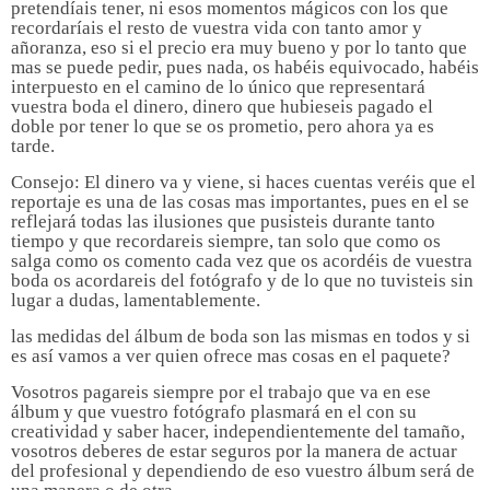
pretendíais tener, ni esos momentos mágicos con los que
recordaríais el resto de vuestra vida con tanto amor y
añoranza, eso si el precio era muy bueno y por lo tanto que
mas se puede pedir, pues nada, os habéis equivocado, habéis
interpuesto en el camino de lo único que representará
vuestra boda el dinero, dinero que hubieseis pagado el
doble por tener lo que se os prometio, pero ahora ya es
tarde.
Consejo: El dinero va y viene, si haces cuentas veréis que el
reportaje es una de las cosas mas importantes, pues en el se
reflejará todas las ilusiones que pusisteis durante tanto
tiempo y que recordareis siempre, tan solo que como os
salga como os comento cada vez que os acordéis de vuestra
boda os acordareis del fotógrafo y de lo que no tuvisteis sin
lugar a dudas, lamentablemente.
l
as medidas del álbum de boda son las mismas en todos y si
es así vamos a ver quien ofrece mas cosas en el paquete?
Vosotros pagareis siempre por el trabajo que va en ese
álbum y que vuestro fotógrafo plasmará en el con su
creatividad y saber hacer, independientemente del tamaño,
vosotros deberes de estar seguros por la manera de actuar
del profesional y dependiendo de eso vuestro álbum será de