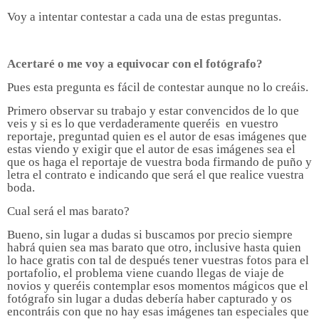
Voy a intentar contestar a cada una de estas preguntas.
Acertaré o me voy a equivocar con el fotógrafo?
Pues esta pregunta es fácil de contestar aunque no lo creáis.
Primero observar su trabajo y estar convencidos de lo que
veis y si es lo que verdaderamente queréis en vuestro
reportaje, preguntad quien es el autor de esas imágenes que
estas viendo y exigir que el autor de esas imágenes sea el
que os haga el reportaje de vuestra boda firmando de puño y
letra el contrato e indicando que será el que realice vuestra
boda.
Cual será el mas barato?
Bueno, sin lugar a dudas si buscamos por precio siempre
habrá quien sea mas barato que otro, inclusive hasta quien
lo hace gratis con tal de después tener vuestras fotos para el
portafolio, el problema viene cuando llegas de viaje de
novios y queréis contemplar esos momentos mágicos que el
fotógrafo sin lugar a dudas debería haber capturado y os
encontráis con que no hay esas imágenes tan especiales que