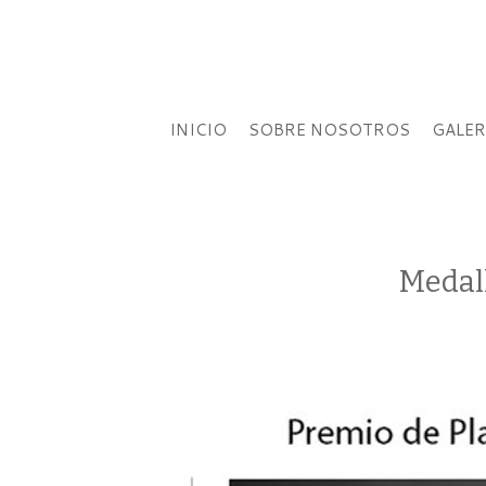
INICIO
SOBRE NOSOTROS
GALER
Medall