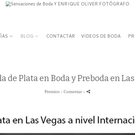
ÍAS
BLOG
CONTACTAR
VIDEOS DE BODA
PR
a de Plata en Boda y Preboda en La
Premios
- Comentar
-