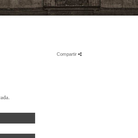
Compartir
cada.