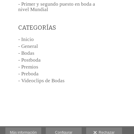
- Primer y segundo puesto en boda a
nivel Mundial
CATEGORÍAS
- Inicio
- General
- Bodas
- Postboda
- Premios
- Preboda
- Videoclips de Bodas
Más información
Configurar
Rechazar