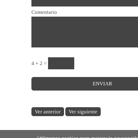
Comentario
4 + 2 =
Ver anterior
Ver siguiente