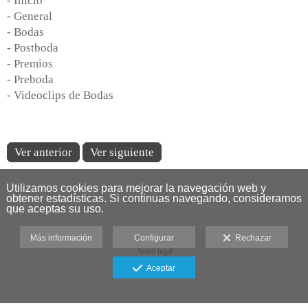
- Inicio
- General
- Bodas
- Postboda
- Premios
- Preboda
- Videoclips de Bodas
Ver anterior
Ver siguiente
Utilizamos cookies para mejorar la navegación web y
obtener estadísticas. Si continuas navegando, consideramos
que aceptas su uso.
Más información
Configurar
Rechazar
Aviso legal
Aceptar