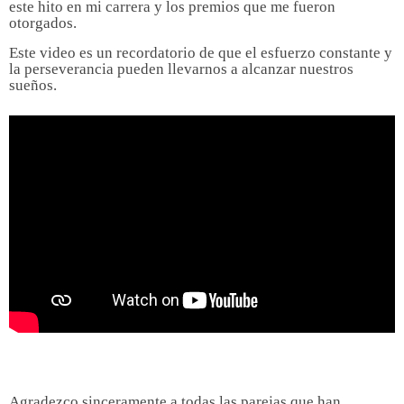
este hito en mi carrera y los premios que me fueron
otorgados.
Este video es un recordatorio de que el esfuerzo constante y
la perseverancia pueden llevarnos a alcanzar nuestros
sueños.
Agradezco sinceramente a todas las parejas que han