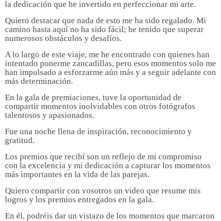
la dedicación que he invertido en perfeccionar mi arte.
Quiero destacar que nada de esto me ha sido regalado. Mi
camino hasta aquí no ha sido fácil; he tenido que superar
numerosos obstáculos y desafíos.
A lo largo de este viaje, me he encontrado con quienes han
intentado ponerme zancadillas, pero esos momentos solo me
han impulsado a esforzarme aún más y a seguir adelante con
más determinación.
En la gala de premiaciones, tuve la oportunidad de
compartir momentos inolvidables con otros fotógrafos
talentosos y apasionados.
Fue una noche llena de inspiración, reconocimiento y
gratitud.
Los premios que recibí son un reflejo de mi compromiso
con la excelencia y mi dedicación a capturar los momentos
más importantes en la vida de las parejas.
Quiero compartir con vosotros un video que resume mis
logros y los premios entregados en la gala.
En él, podréis dar un vistazo de los momentos que marcaron