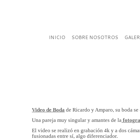
INICIO
SOBRE NOSOTROS
GALER
Video de Boda
de Ricardo y Amparo, su boda se c
Una pareja muy singular y amantes de la
fotogra
El video se realizó en grabación 4k y a dos cáma
fusionadas entre sí, algo diferenciador.