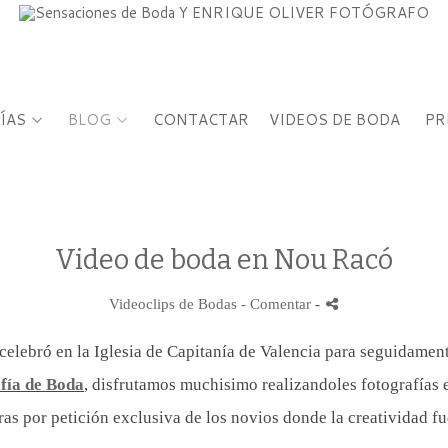
ÍAS
BLOG
CONTACTAR
VIDEOS DE BODA
PR
Video de boda en Nou Racó
Videoclips de Bodas
- Comentar
-
elebró en la Iglesia de Capitanía de Valencia para seguidament
fía de Boda
, disfrutamos muchisimo realizandoles fotografías en 
ras por petición exclusiva de los novios donde la creatividad 