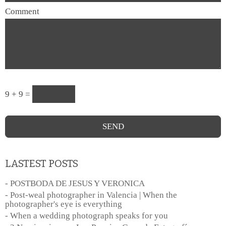
Comment
9 + 9 =
LASTEST POSTS
- POSTBODA DE JESUS Y VERONICA
- Post-weal photographer in Valencia | When the
photographer's eye is everything
- When a wedding photograph speaks for you