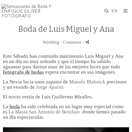
Boda de Luis Miguel y Ana
Wedding
- Comment
-
Este Sábado han contraido matrimonio Luis Miguel y Ana
en un día no muy soleado y que el tiempo ha sabido
aguantar para darnos unas de las mejores luces que todo
fotógrafo de bodas
espera encontrar en sus imágenes.
La Novia lucia unos zapatos de
Manolo Blahnick
preciosos
y un vestido de
Jorge Aparisi
El novio vestia de Luis Guillermo Miralles.
La
boda
ha sido celebrada en un lugar muy especial como
es
La Masia San Antonio de Benifaio
donde hemos pasado
un día espectacular.