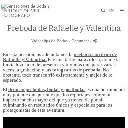
Preboda de Rafaelle y Valentina
Videoclips de Bodas
- Comment
-
En esta ocasión, os adelantamos la
preboda con dron de
Rafaelle y Valentina.
Fue una tarde maravillosa, donde la
lluvia hizo acto de presencia y tuvimos que parar varias
veces la grabación y las
fotografías de preboda.
No
obstante, todo transcurrió existosamente y mejor de lo
esperado.
El
dron
en prebodas, bodas y postbodas
es una herramienta
muy potente que permite que los reportajes cobren un
impacto mucho mayor del que ya tienen de por sí,
culminando en resultados únicos y especiales para los
protagonistas de esta aventura.