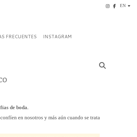
S FRECUENTES
INSTAGRAM
co
fías de boda
.
confíen en nosotros y más aún cuando se trata