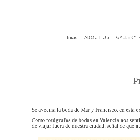
Inicio
ABOUT US
GALLERY
P
Se avecina la boda de Mar y Francisco, en esta 
Como
fotógrafos de bodas en Valencia
nos senti
de viajar fuera de nuestra ciudad, señal de que n