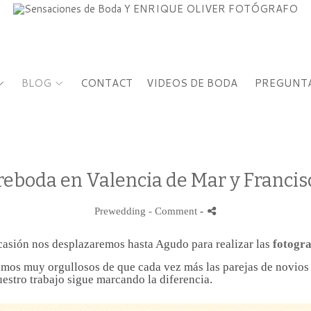
BLOG
CONTACT
VIDEOS DE BODA
PREGUNTA
reboda en Valencia de Mar y Francis
Prewedding
- Comment
-
ocasión nos desplazaremos hasta Agudo para realizar las
fotogra
mos muy orgullosos de que cada vez más las parejas de novios 
uestro trabajo sigue marcando la diferencia.