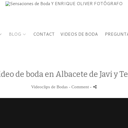
BLOG
CONTACT
VIDEOS DE BODA
PREGUNTA
deo de boda en Albacete de Javi y T
Videoclips de Bodas
- Comment
-