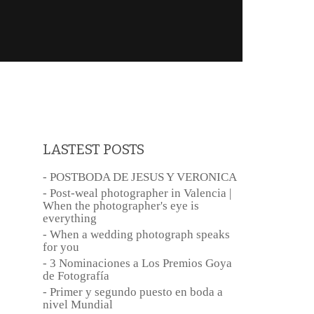
LASTEST POSTS
- POSTBODA DE JESUS Y VERONICA
- Post-weal photographer in Valencia |
When the photographer's eye is
everything
- When a wedding photograph speaks
for you
- 3 Nominaciones a Los Premios Goya
de Fotografía
- Primer y segundo puesto en boda a
nivel Mundial