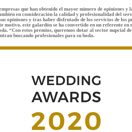
mpresas que han obtenido el mayor número de opiniones y la
mbién en consideración la calidad y profesionalidad del servi
sus opiniones y tras haber disfrutado de los servicios de los 
e motivo, este galardón se ha convertido en un referente en el
oda. “Con estos premios, queremos dotar al sector nupcial de
entran buscando profesionales para su boda.