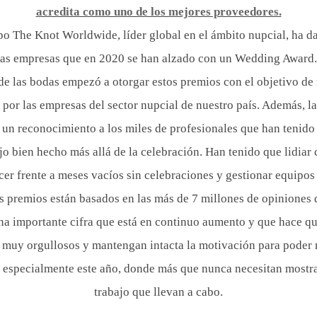
acredita como uno de los mejores proveedores.
po The Knot Worldwide, líder global en el ámbito nupcial, ha 
 las empresas que en 2020 se han alzado con un Wedding Award.
 de las bodas empezó a otorgar estos premios con el objetivo de
o por las empresas del sector nupcial de nuestro país. Además, la
 un reconocimiento a los miles de profesionales que han tenido
ajo bien hecho más allá de la celebración. Han tenido que lidia
acer frente a meses vacíos sin celebraciones y gestionar equipos
os premios están basados en las más de 7 millones de opiniones 
Una importante cifra que está en continuo aumento y que hace qu
 muy orgullosos y mantengan intacta la motivación para poder
, especialmente este año, donde más que nunca necesitan mostra
trabajo que llevan a cabo.