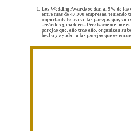
Los Wedding Awards se dan al 5% de las e
entre más de 47.000 empresas, teniendo ta
importante lo tienen las parejas que, con 
serán los ganadores. Precisamente por est
parejas que, año tras año, organizan su b
hecho y ayudar a las parejas que se encu