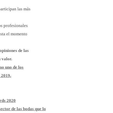
articipan las más
os profesionales
asta el momento
opiniones de las
 valor.
mo uno de los
 2019.
rds 2020
ector de las bodas que lo