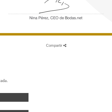
Compartir
cada.