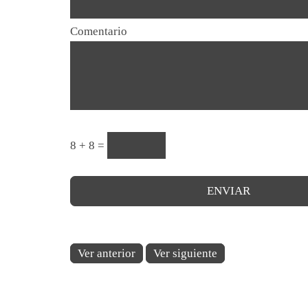
Comentario
8 + 8 =
Ver anterior
Ver siguiente