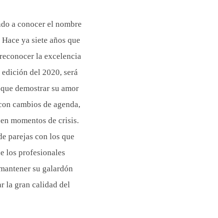
dado a conocer el nombre
 Hace ya siete años que
 reconocer la excelencia
 edición del 2020, será
 que demostrar su amor
r con cambios de agenda,
 en momentos de crisis.
de parejas con los que
e los profesionales
 mantener su galardón
r la gran calidad del