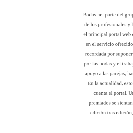
Bodas.net parte del gru
de los profesionales y
el principal portal web
en el servicio ofrecid
recordada por suponer
por las bodas y el trab
apoyo a las parejas, h
En la actualidad, est
cuenta el portal. 
premiados se sientan
edición tras edición