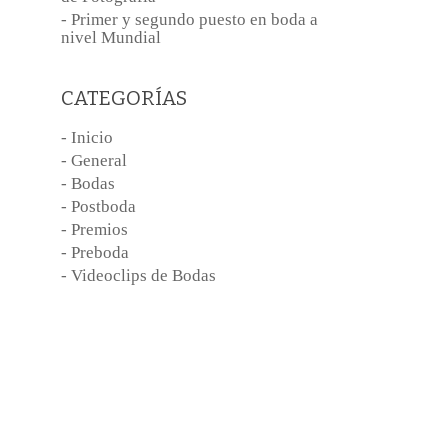
- Primer y segundo puesto en boda a
nivel Mundial
CATEGORÍAS
- Inicio
- General
- Bodas
- Postboda
- Premios
- Preboda
- Videoclips de Bodas