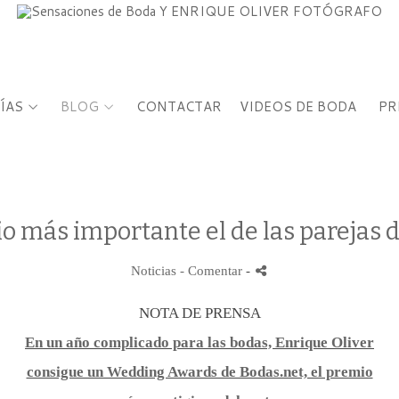
ÍAS
BLOG
CONTACTAR
VIDEOS DE BODA
PR
o más importante el de las parejas 
Noticias
- Comentar
-
NOTA DE PRENSA
En un año complicado para las bodas, Enrique Oliver
consigue un Wedding Awards de Bodas.net, el premio