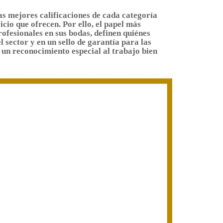
s mejores calificaciones de cada categoría
cio que ofrecen. Por ello, el papel más
profesionales en sus bodas, definen quiénes
 sector y en un sello de garantía para las
 un reconocimiento especial al trabajo bien