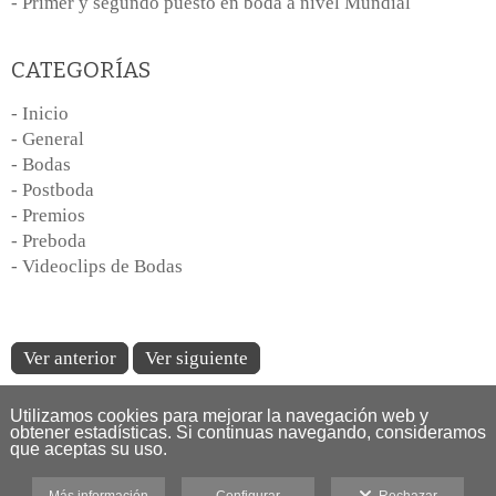
- Primer y segundo puesto en boda a nivel Mundial
CATEGORÍAS
- Inicio
- General
- Bodas
- Postboda
- Premios
- Preboda
- Videoclips de Bodas
Ver anterior
Ver siguiente
Utilizamos cookies para mejorar la navegación web y
obtener estadísticas. Si continuas navegando, consideramos
que aceptas su uso.