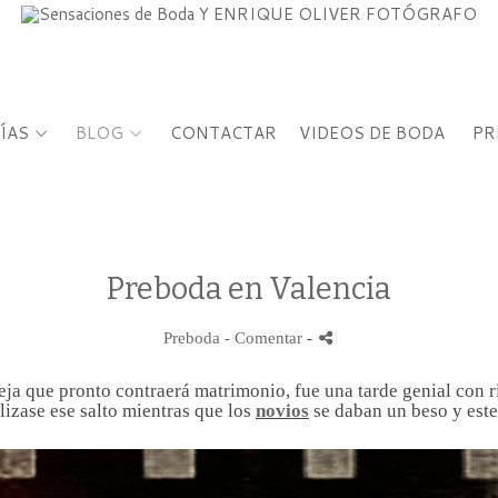
ÍAS
BLOG
CONTACTAR
VIDEOS DE BODA
PR
Preboda en Valencia
Preboda
- Comentar
-
eja que pronto contraerá matrimonio, fue una tarde genial con r
alizase ese salto mientras que los
novios
se daban un beso y este 