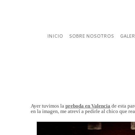
INICIO
SOBRE NOSOTROS
GALER
Ayer tuvimos la
preboda en Valencia
de esta par
en la imagen, me atreví a pedirle al chico que re