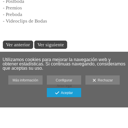
- Postboda
- Premios
- Preboda
- Videoclips de Bodas
Ver anterior
Ver siguiente
Utilizamos cookies para mejorar la navegación web y
obtener estadísticas. Si continuas navegando, consideramos
que aceptas su uso.
Más información
Configurar
Rechazar
Aviso legal
Aceptar
Fotografía de Bodas: Capturando
Momentos Inolvidables